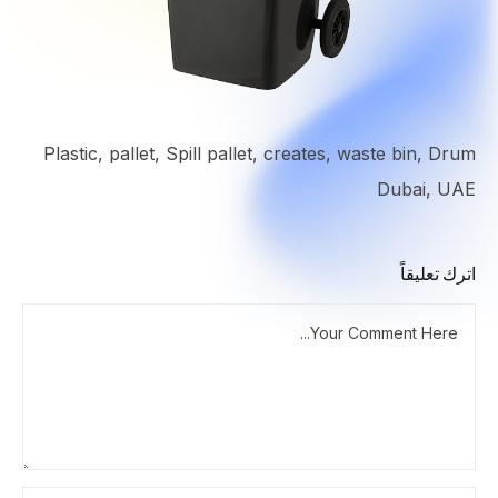
Plastic, pallet, Spill pallet, creates, waste bin, Drum
Dubai, UAE
اترك تعليقاً