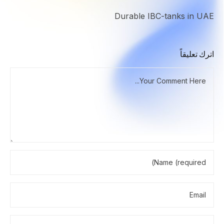
Durable IBC-tanks in UAE
اترك تعليقاً