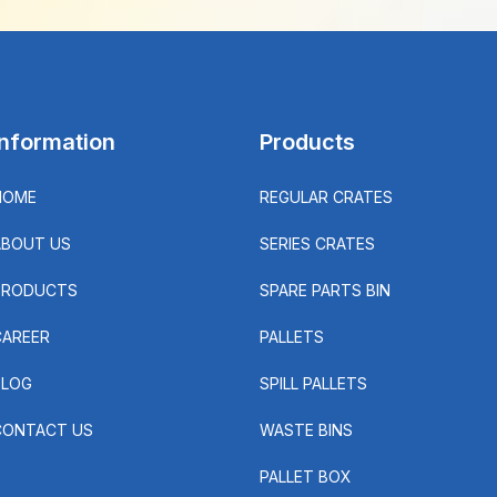
Information
Products
HOME
REGULAR CRATES
ABOUT US
SERIES CRATES
PRODUCTS
SPARE PARTS BIN
CAREER
PALLETS
BLOG
SPILL PALLETS
CONTACT US
WASTE BINS
PALLET BOX