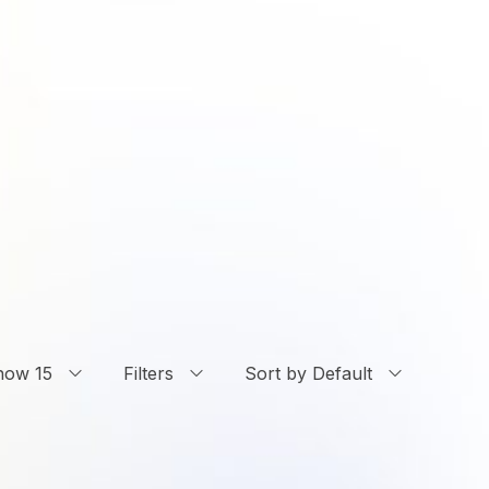
how 15
Filters
Sort by Default