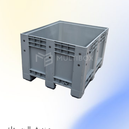
صندوق باليت مغلق