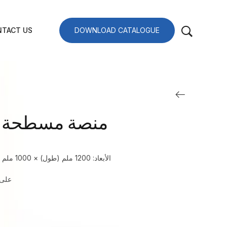
TACT US
DOWNLOAD CATALOGUE
منصة مسطحة بـ 6 عدّا
الأبعاد: 1200 ملم (طول) × 1000 ملم (عرض) × 160 ملم (ارتفاع)
6000-على