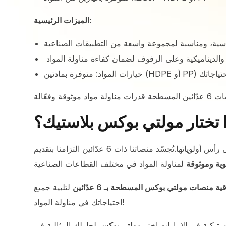
الميزات الرئيسية:
ا تختار مولتي بوكس بلاستيك؟
ية وموثوقة
ة منصات مولتي بوكس المسطحة بـ 6 عدّائين
لتلبية جميع
احتياجاتك في مناولة المواد!
استيكية في الإمارات.اختر
مولتي بوكس
لحلولك المثالية في