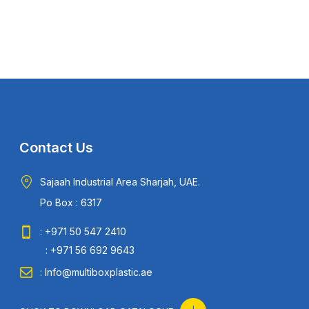
Contact Us
Sajaah Industrial Area Sharjah, UAE.
Po Box : 6317
: +971 50 547 2410
: +971 56 692 9643
: Info@multiboxplastic.ae