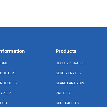
Information
Products
HOME
REGULAR CRATES
ABOUT US
SERIES CRATES
PRODUCTS
SPARE PARTS BIN
CAREER
PALLETS
BLOG
SPILL PALLETS