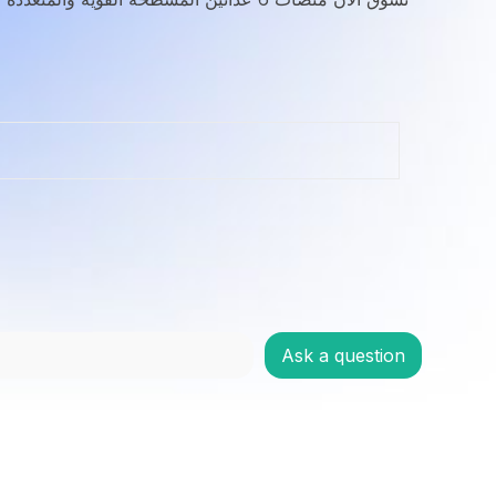
Ask a question