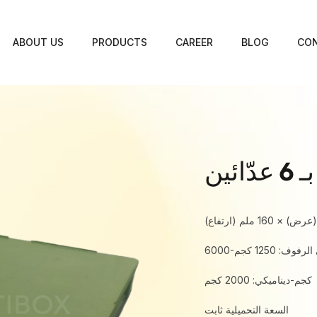
ABOUT US
PRODUCTS
CAREER
BLOG
CON
ئين
 الرفوف: 1250 كجم
كجم-ديناميكي: 2000 كجم
السعة التحميلية ثابت