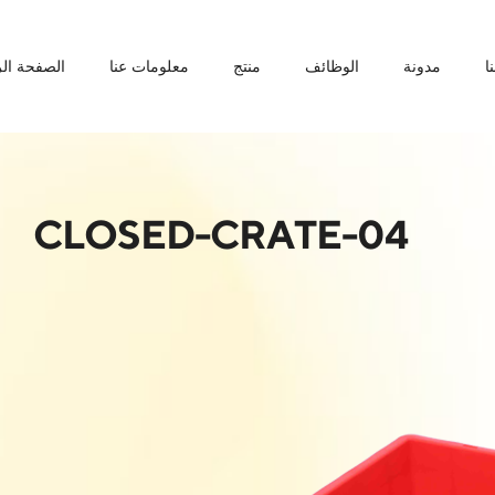
ا
مدونة
الوظائف
منتج
معلومات عنا
الصفحة الر
CLOSED-CRATE-04