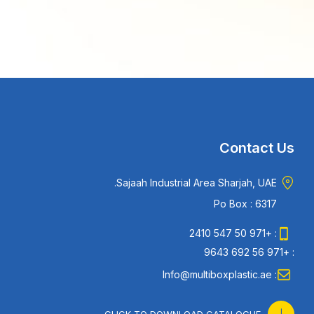
Contact Us
Sajaah Industrial Area Sharjah, UAE.
Po Box : 6317
: +971 50 547 2410
: +971 56 692 9643
: Info@multiboxplastic.ae
CLICK TO DOWNLOAD CATALOGUE