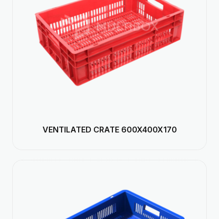
VENTILATED CRATE 600X400X170