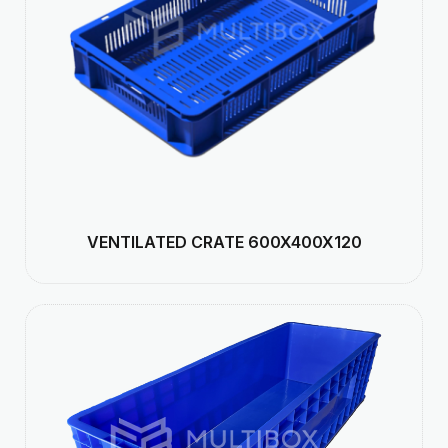
VENTILATED CRATE 600X400X120