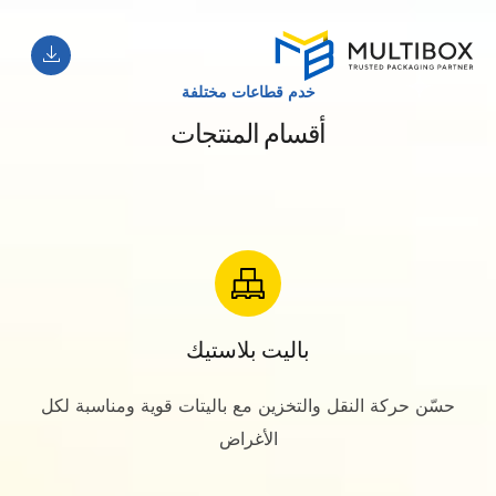
خدم قطاعات مختلفة
أقسام المنتجات
باليت بلاستيك
حسّن حركة النقل والتخزين مع باليتات قوية ومناسبة لكل
الأغراض