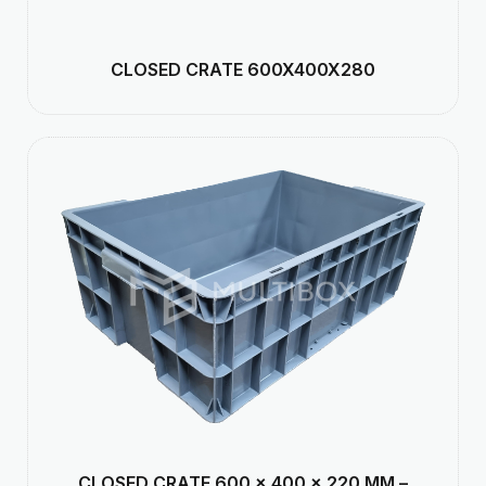
CLOSED CRATE 600X400X280
CLOSED CRATE 600 × 400 × 220 MM –