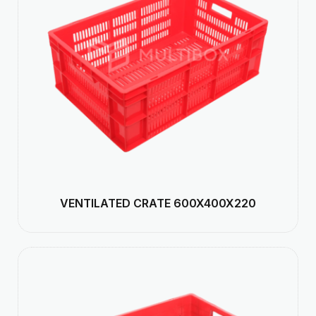
VENTILATED CRATE 600X400X220