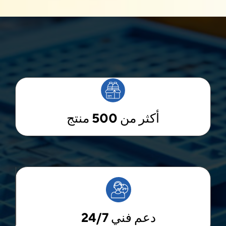
أكثر من 500 منتج
دعم فني 24/7