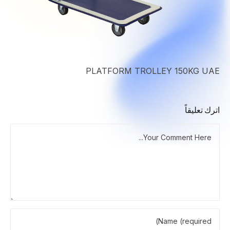
PLATFORM TROLLEY 150KG UAE
اترك تعليقاً