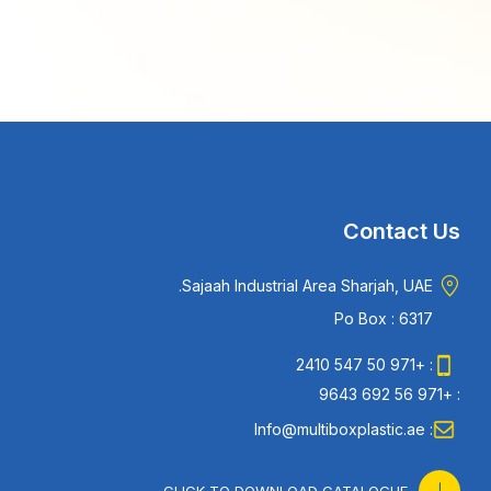
Contact Us
Sajaah Industrial Area Sharjah, UAE.
Po Box : 6317
: +971 50 547 2410
: +971 56 692 9643
: Info@multiboxplastic.ae
CLICK TO DOWNLOAD CATALOGUE