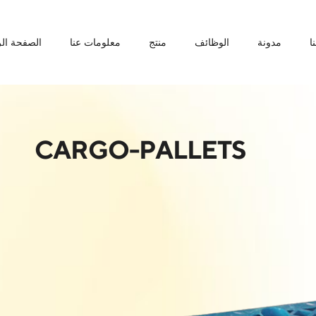
ا
مدونة
الوظائف
منتج
معلومات عنا
الصفحة الر
CARGO-PALLETS