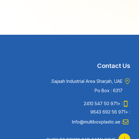
Contact Us
Sajaah Industrial Area Sharjah, UAE.
Po Box : 6317
: +971 50 547 2410
: +971 56 692 9643
: Info@multiboxplastic.ae