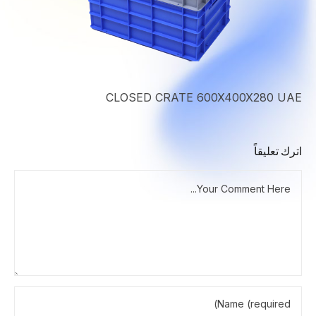
CLOSED CRATE 600X400X280 UAE
اترك تعليقاً