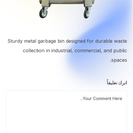
Sturdy metal garbage bin designed for durable waste
collection in industrial, commercial, and public
spaces.
اترك تعليقاً