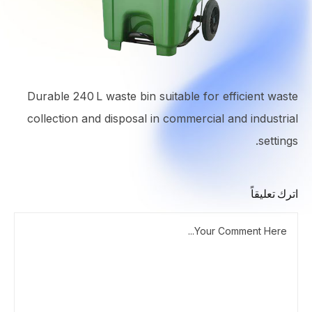
Durable 240 L waste bin suitable for efficient waste
collection and disposal in commercial and industrial
settings.
اترك تعليقاً