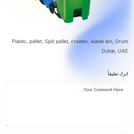
Plastic, pallet, Spill pallet, creates, waste bin, Drum
Dubai, UAE
اترك تعليقاً