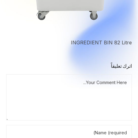
INGREDIENT BIN 82 Litre
اترك تعليقاً