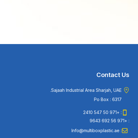
Contact Us
Sajaah Industrial Area Sharjah, UAE.
Po Box : 6317
: +971 50 547 2410
: +971 56 692 9643
: Info@multiboxplastic.ae