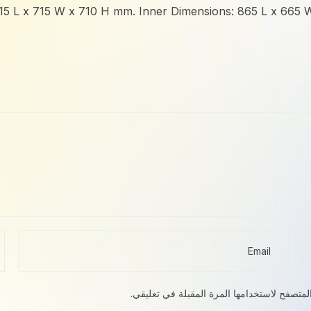
5 L x 715 W x 710 H mm. Inner Dimensions: 865 L x 665 W 
لمتصفح لاستخدامها المرة المقبلة في تعليقي.