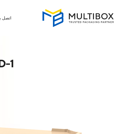
اتصل بن
D-1