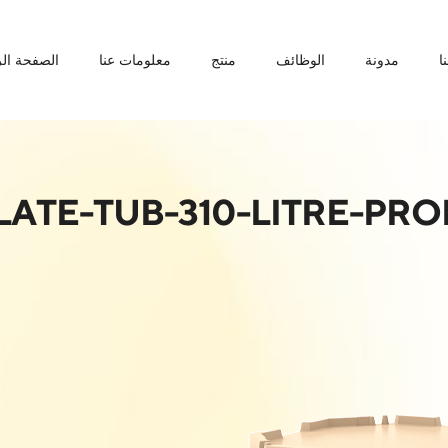
ا
مدونة
الوظائف
منتج
معلومات عنا
الصفحة الر
LATE-TUB-310-LITRE-PRO