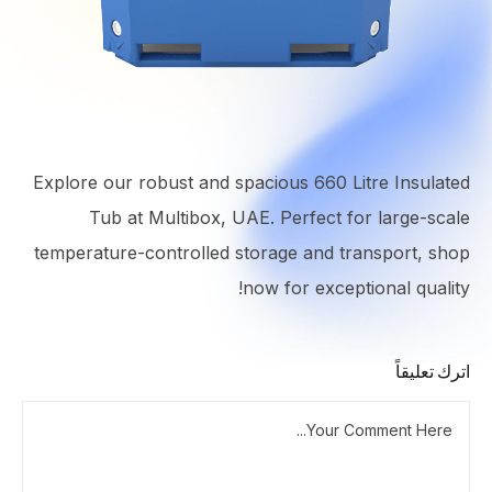
Explore our robust and spacious 660 Litre Insulated
Tub at Multibox, UAE. Perfect for large-scale
temperature-controlled storage and transport, shop
now for exceptional quality!
اترك تعليقاً