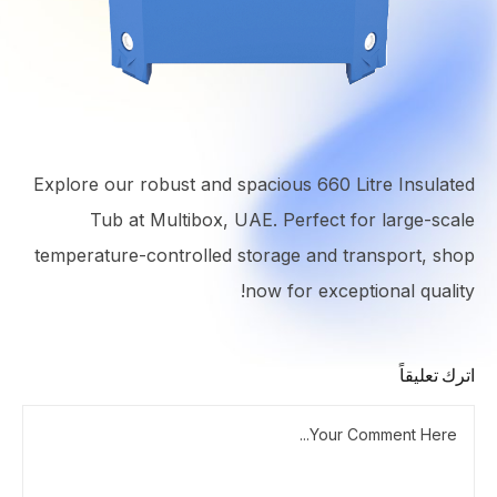
Explore our robust and spacious 660 Litre Insulated
Tub at Multibox, UAE. Perfect for large-scale
temperature-controlled storage and transport, shop
now for exceptional quality!
اترك تعليقاً