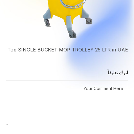
Top SINGLE BUCKET MOP TROLLEY 25 LTR in UAE
اترك تعليقاً