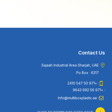
Contact Us
Sajaah Industrial Area Sharjah, UAE.
Po Box : 6317
: +971 50 547 2410
: +971 56 692 9643
: Info@multiboxplastic.ae
CLICK TO DOWNLOAD CATALOGUE