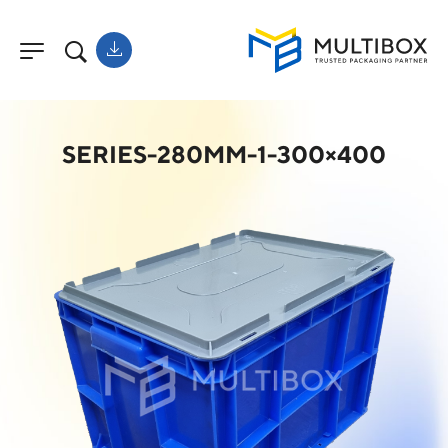
400×300-SERIES-280MM-1