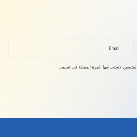
لمتصفح لاستخدامها المرة المقبلة في تعليقي.