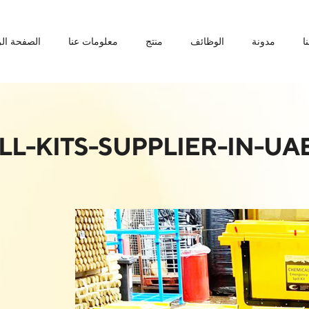
ا
مدونة
الوظائف
منتج
معلومات عنا
الصفحة الر
ILL-KITS-SUPPLIER-IN-UA