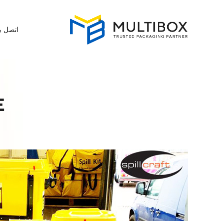
اتصل بن
E