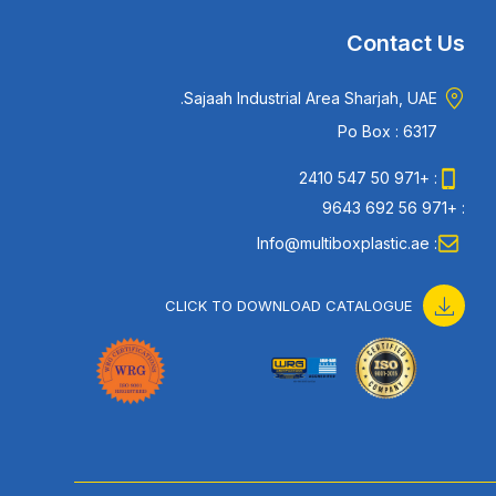
Contact Us
Sajaah Industrial Area Sharjah, UAE.
Po Box : 6317
: +971 50 547 2410
: +971 56 692 9643
: Info@multiboxplastic.ae
CLICK TO DOWNLOAD CATALOGUE