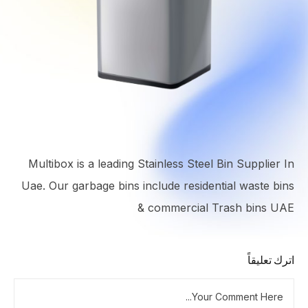
Multibox is a leading Stainless Steel Bin Supplier In
Uae. Our garbage bins include residential waste bins
& commercial Trash bins UAE
اترك تعليقاً