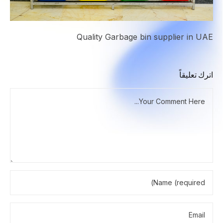
Quality Garbage bin supplier in UAE
اترك تعليقاً