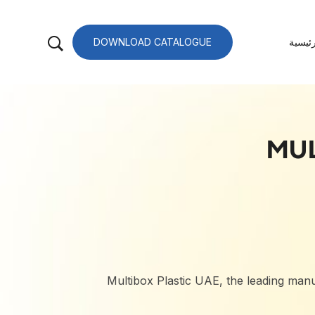
ئيسية
DOWNLOAD CATALOGUE
MUL
Multibox Plastic UAE, the leading manuf