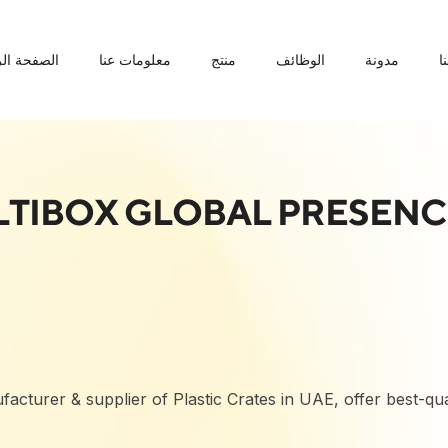
ا
مدونة
الوظائف
منتج
معلومات عنا
الصفحة الر
TIBOX GLOBAL PRESENC
acturer & supplier of Plastic Crates in UAE, offer best-qual