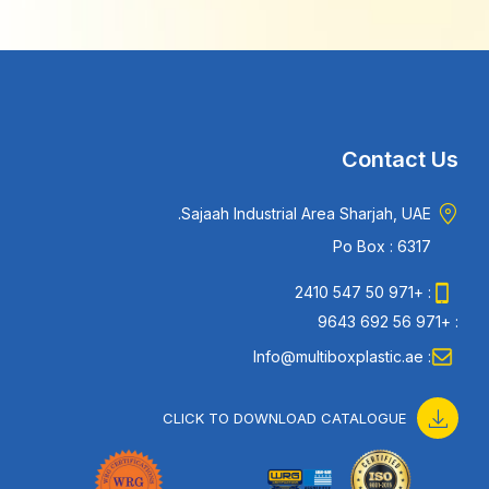
Contact Us
Sajaah Industrial Area Sharjah, UAE.
Po Box : 6317
: +971 50 547 2410
: +971 56 692 9643
: Info@multiboxplastic.ae
CLICK TO DOWNLOAD CATALOGUE