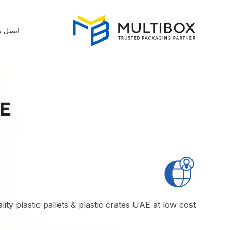
اتصل بن
E
ity plastic pallets & plastic crates UAE at low cost