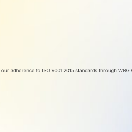
 our adherence to ISO 9001:2015 standards through WRG Cer