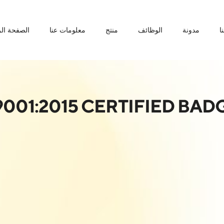
ا
مدونة
الوظائف
منتج
معلومات عنا
الصفحة الر
9001:2015 CERTIFIED BAD