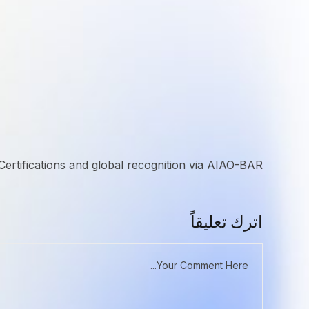
tifications and global recognition via AIAO-BAR.
اترك تعليقاً