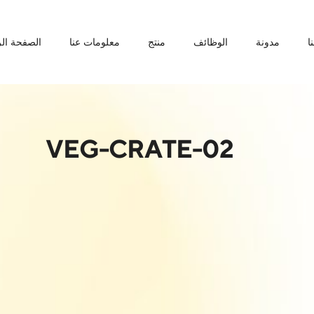
ا
مدونة
الوظائف
منتج
معلومات عنا
الصفحة الر
VEG-CRATE-02