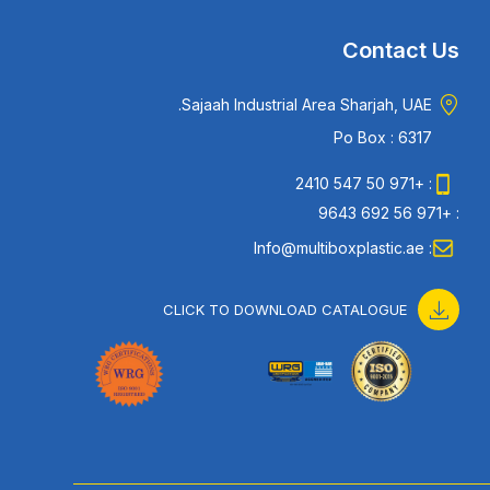
Contact Us
Sajaah Industrial Area Sharjah, UAE.
Po Box : 6317
: +971 50 547 2410
: +971 56 692 9643
: Info@multiboxplastic.ae
CLICK TO DOWNLOAD CATALOGUE