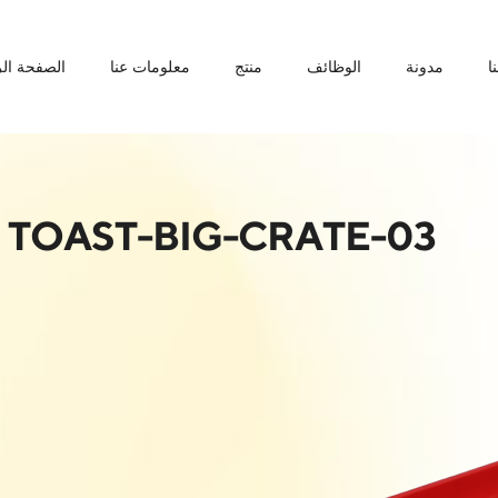
ا
مدونة
الوظائف
منتج
معلومات عنا
الصفحة الر
TOAST-BIG-CRATE-03