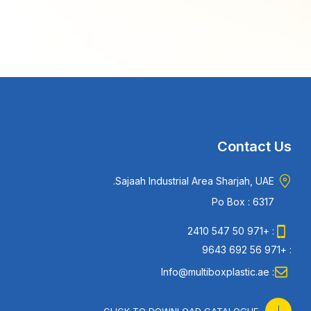
Contact Us
Sajaah Industrial Area Sharjah, UAE.
Po Box : 6317
: +971 50 547 2410
: +971 56 692 9643
: Info@multiboxplastic.ae
CLICK TO DOWNLOAD CATALOGUE