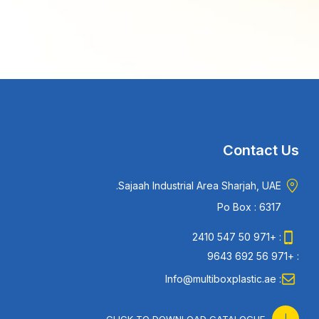
Contact Us
Sajaah Industrial Area Sharjah, UAE.
Po Box : 6317
: +971 50 547 2410
: +971 56 692 9643
: Info@multiboxplastic.ae
CLICK TO DOWNLOAD CATALOGUE