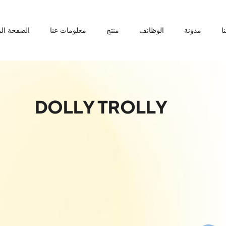
ا
مدونة
الوظائف
منتج
معلومات عنا
الصفحة الر
DOLLY TROLLY