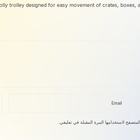
lly trolley designed for easy movement of crates, boxes, a
لمتصفح لاستخدامها المرة المقبلة في تعليقي.