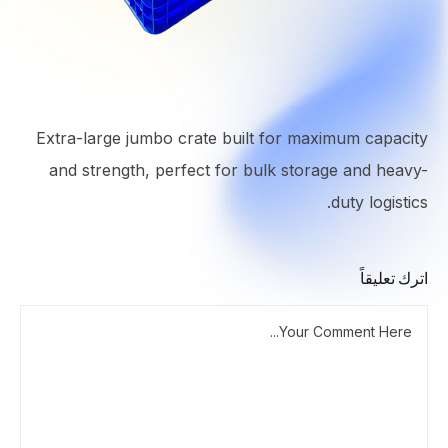
Extra-large jumbo crate built for maximum capacity
and strength, perfect for bulk storage and heavy-
duty logistics.
اترك تعليقاً