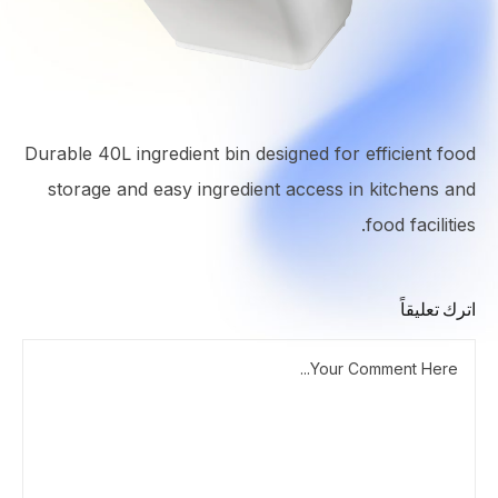
Durable 40L ingredient bin designed for efficient food
storage and easy ingredient access in kitchens and
food facilities.
اترك تعليقاً