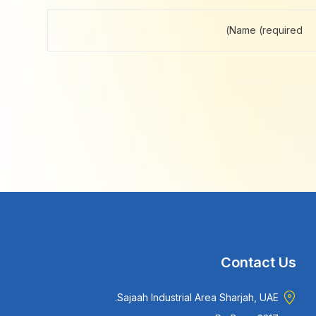
Contact Us
Sajaah Industrial Area Sharjah, UAE.