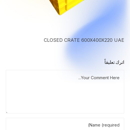
CLOSED CRATE 600X400X220 UAE
اترك تعليقاً